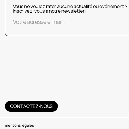
Vous ne voulez rater aucune actualité ou événement ?
Inscrivez-vous à notre newsletter !
CONTACTEZ-NOUS
CONTACTEZ-NOUS
mentions légales