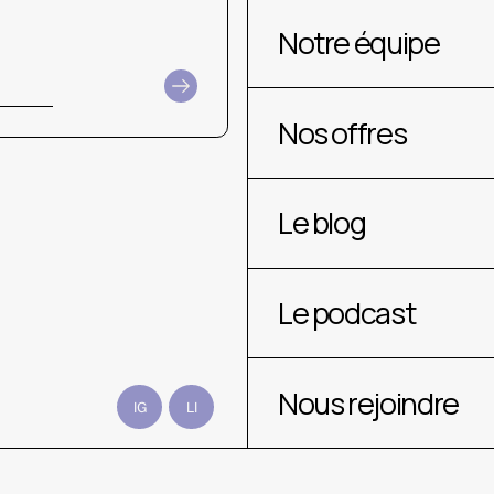
Notre équipe
Nos offres
Le blog
Le podcast
Nous rejoindre
IG
LI