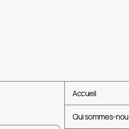
dans la réussite
Le e-marketing
pour les entre
Accueil
Qui sommes-nous